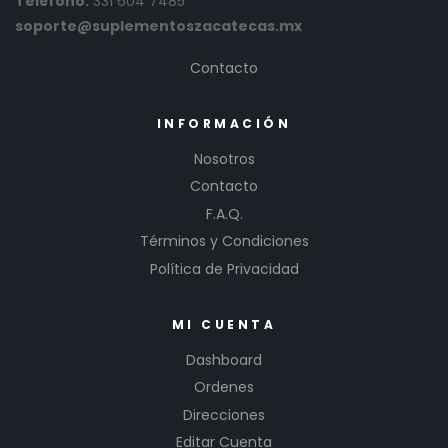
Teléfono:
331 604 7485
soporte@suplementoszacatecas.mx
Contacto
INFORMACIÓN
Nosotros
Contacto
F.A.Q.
Términos y Condiciones
Política de Privacidad
MI CUENTA
Dashboard
Ordenes
Direcciones
Editar Cuenta