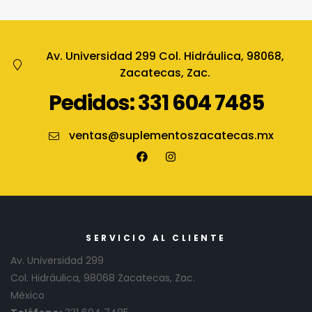
Av. Universidad 299 Col. Hidráulica, 98068,
Zacatecas, Zac.
Pedidos: 331 604 7485
ventas@suplementoszacatecas.mx
SERVICIO AL CLIENTE
Av. Universidad 299
Col. Hidráulica, 98068 Zacatecas, Zac.
México